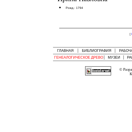
Рожд.: 1794
[
ГЛАВНАЯ
БИБЛИОГРАФИЯ
РАБОЧ
ГЕНЕАЛОГИЧЕСКОЕ ДРЕВО
МУЗЕИ
РА
© Разр
К