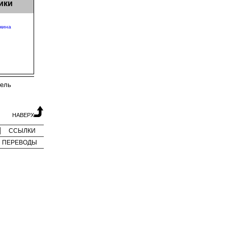
ики
кина
тель
НАВЕРХ
ССЫЛКИ
ПЕРЕВОДЫ