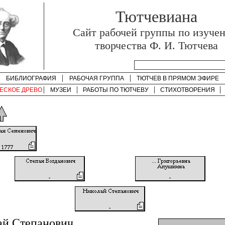
Тютчевиана
Cайт рабочей группы по изуче
творчества Ф. И. Тютчева
БИБЛИОГРАФИЯ
РАБОЧАЯ ГРУППА
ТЮТЧЕВ В ПРЯМОМ ЭФИРЕ
ЕСКОЕ ДРЕВО
МУЗЕИ
РАБОТЫ ПО
ТЮТЧЕВУ
СТИХОТВОРЕНИЯ
ай Степанович