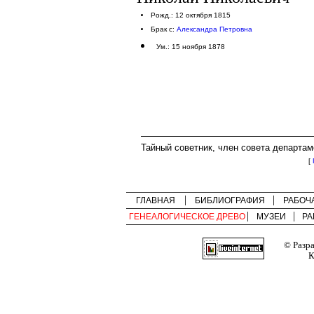
Рожд.: 12 октября 1815
Брак с:
Александра Петровна
Ум.: 15 ноября 1878
Тайный советник, член совета департам
[
ГЛАВНАЯ
БИБЛИОГРАФИЯ
РАБОЧ
ГЕНЕАЛОГИЧЕСКОЕ ДРЕВО
МУЗЕИ
РА
© Разр
К