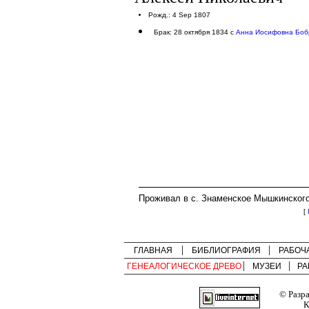
Рожд.: 4 Sep 1807
Брак: 28 октября 1834 с
Анна Иосифовна Боб
Проживал в с. Знаменское Мышкинского
[
ГЛАВНАЯ
БИБЛИОГРАФИЯ
РАБОЧ
ГЕНЕАЛОГИЧЕСКОЕ ДРЕВО
МУЗЕИ
РА
© Разр
К