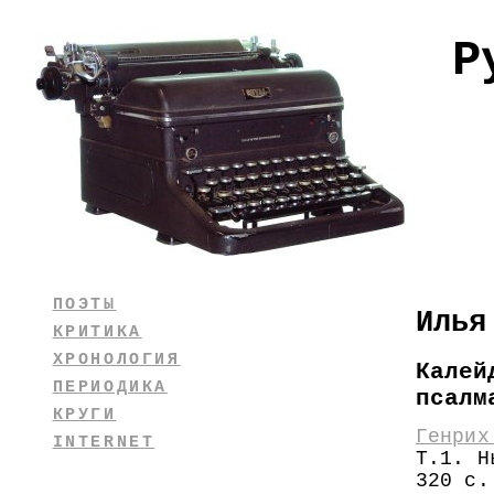
Р
ПОЭТЫ
Илья
КРИТИКА
ХРОНОЛОГИЯ
Калей
ПЕРИОДИКА
псалм
КРУГИ
Генрих
INTERNET
Т.1. Н
320 с.