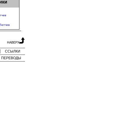
ики
тчев
Тютчев
НАВЕРХ
ССЫЛКИ
ПЕРЕВОДЫ