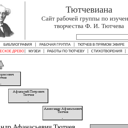
Тютчевиана
Cайт рабочей группы по изуче
творчества Ф. И. Тютчева
БИБЛИОГРАФИЯ
РАБОЧАЯ ГРУППА
ТЮТЧЕВ В ПРЯМОМ ЭФИРЕ
ЕСКОЕ ДРЕВО
МУЗЕИ
РАБОТЫ ПО
ТЮТЧЕВУ
СТИХОТВОРЕНИЯ
андр Афанасьевич Тютчев