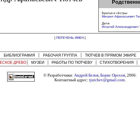
Родственн
Братья и сёстры:
Михаил Афанасьевич Тю
Дети:
Игнатий Александрович 
[
ПЕРЕЧЕНЬ ИМЕН
]
БИБЛИОГРАФИЯ
РАБОЧАЯ ГРУППА
ТЮТЧЕВ В ПРЯМОМ ЭФИРЕ
ЕСКОЕ ДРЕВО
МУЗЕИ
РАБОТЫ ПО
ТЮТЧЕВУ
СТИХОТВОРЕНИЯ
© Разработчики:
Андрей Белов
,
Борис Орехов
, 2006.
Контактный адрес:
tjutchev@gmail.com
.