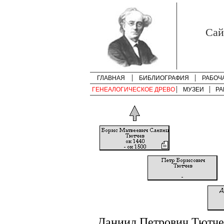
Cай
ГЛАВНАЯ
БИБЛИОГРАФИЯ
РАБОЧ
ГЕНЕАЛОГИЧЕСКОЕ ДРЕВО
МУЗЕИ
РА
Даниил Петрович Тютче