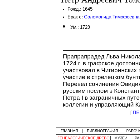
Рожд.: 1645
Брак с:
Соломонида Тимофеевна
Ум.: 1729
Прапрапрадед Льва Никола
1724 г. в графское достоин
участвовал в Чигиринских
участие в стрелецком бунте
Перевел сочинения Овидия 
русским послом в Констант
Петра I в заграничных пут
коллегии и управляющий К
[
ПЕ
ГЛАВНАЯ
БИБЛИОГРАФИЯ
РАБОЧ
ГЕНЕАЛОГИЧЕСКОЕ ДРЕВО
МУЗЕИ
РА