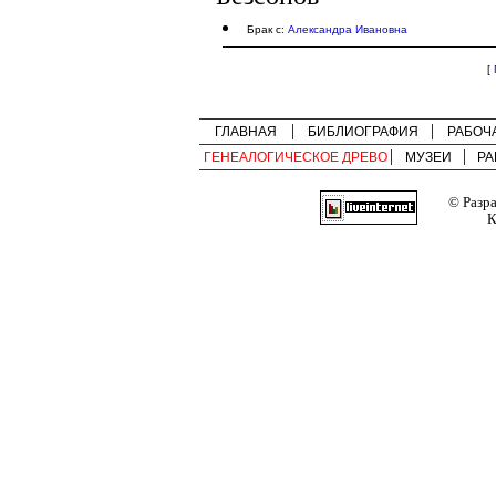
Брак с:
Александра Ивановна
[
ГЛАВНАЯ
БИБЛИОГРАФИЯ
РАБОЧ
ГЕНЕАЛОГИЧЕСКОЕ ДРЕВО
МУЗЕИ
РА
© Разр
К