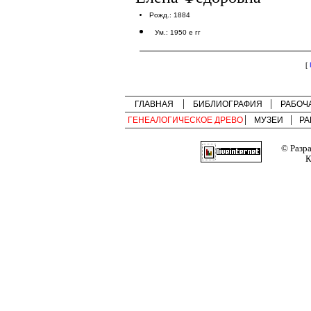
Рожд.: 1884
Ум.: 1950 е гг
[
ГЛАВНАЯ
БИБЛИОГРАФИЯ
РАБОЧ
ГЕНЕАЛОГИЧЕСКОЕ ДРЕВО
МУЗЕИ
РА
© Разр
К