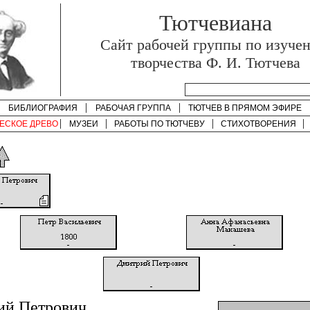
Тютчевиана
Cайт рабочей группы по изуче
творчества Ф. И. Тютчева
БИБЛИОГРАФИЯ
РАБОЧАЯ ГРУППА
ТЮТЧЕВ В ПРЯМОМ ЭФИРЕ
ЕСКОЕ ДРЕВО
МУЗЕИ
РАБОТЫ ПО
ТЮТЧЕВУ
СТИХОТВОРЕНИЯ
ий Петрович