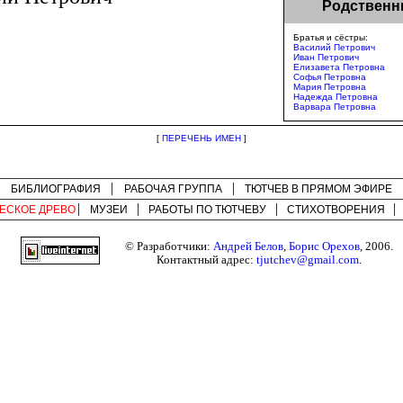
Родственн
Братья и сёстры:
Василий Петрович
Иван Петрович
Елизавета Петровна
Софья Петровна
Мария Петровна
Надежда Петровна
Варвара Петровна
[
ПЕРЕЧЕНЬ ИМЕН
]
БИБЛИОГРАФИЯ
РАБОЧАЯ ГРУППА
ТЮТЧЕВ В ПРЯМОМ ЭФИРЕ
ЕСКОЕ ДРЕВО
МУЗЕИ
РАБОТЫ ПО
ТЮТЧЕВУ
СТИХОТВОРЕНИЯ
© Разработчики:
Андрей Белов
,
Борис Орехов
, 2006.
Контактный адрес:
tjutchev@gmail.com
.