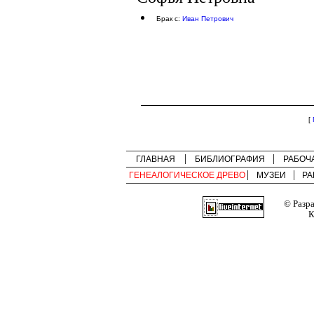
Брак с:
Иван Петрович
[
ГЛАВНАЯ
БИБЛИОГРАФИЯ
РАБОЧ
ГЕНЕАЛОГИЧЕСКОЕ ДРЕВО
МУЗЕИ
РА
© Разр
К