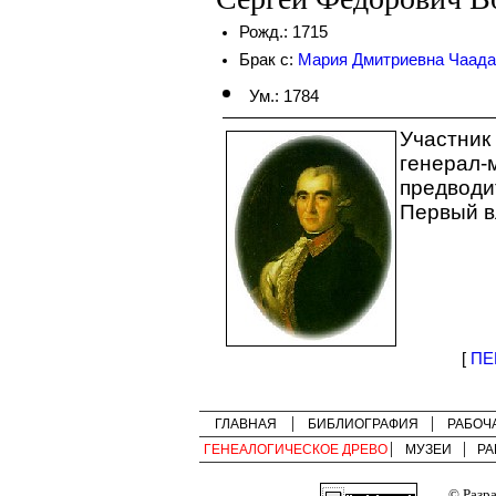
Рожд.: 1715
Брак с:
Мария Дмитриевна Чаада
Ум.: 1784
Участник
генерал-
предводи
Первый в
[
ПЕ
ГЛАВНАЯ
БИБЛИОГРАФИЯ
РАБОЧ
ГЕНЕАЛОГИЧЕСКОЕ ДРЕВО
МУЗЕИ
РА
© Разр