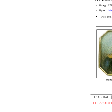
Рожд.: 17
Брак с:
Ма
Ум.: 183
Неиз
ГЛАВНАЯ
ГЕНЕАЛОГИЧ