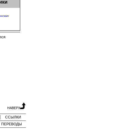
ики
онская
лся
НАВЕРХ
ССЫЛКИ
ПЕРЕВОДЫ