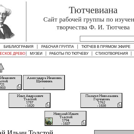
Тютчевиана
Cайт рабочей группы по изуче
творчества Ф. И. Тютчева
БИБЛИОГРАФИЯ
РАБОЧАЯ ГРУППА
ТЮТЧЕВ В ПРЯМОМ ЭФИРЕ
ЕСКОЕ ДРЕВО
МУЗЕИ
РАБОТЫ ПО
ТЮТЧЕВУ
СТИХОТВОРЕНИЯ
ай Ильич Толстой