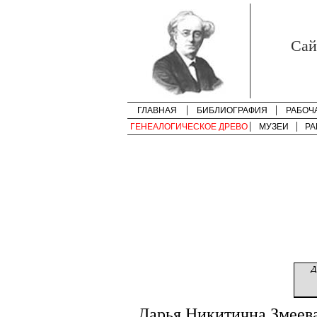
Cай
ГЛАВНАЯ
БИБЛИОГРАФИЯ
РАБОЧ
ГЕНЕАЛОГИЧЕСКОЕ ДРЕВО
МУЗЕИ
РА
Дарья Никитична Змеев