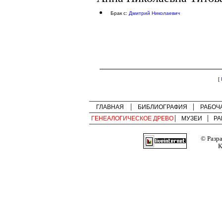
Брак с:
Дмитрий Николаевич
[
ГЛАВНАЯ
БИБЛИОГРАФИЯ
РАБОЧ
ГЕНЕАЛОГИЧЕСКОЕ ДРЕВО
МУЗЕИ
РА
© Разр
К