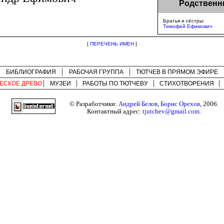
Родственн
Братья и сёстры:
Тимофей Ефимович
[
ПЕРЕЧЕНЬ ИМЕН
]
БИБЛИОГРАФИЯ
РАБОЧАЯ ГРУППА
ТЮТЧЕВ В ПРЯМОМ ЭФИРЕ
ЕСКОЕ ДРЕВО
МУЗЕИ
РАБОТЫ ПО
ТЮТЧЕВУ
СТИХОТВОРЕНИЯ
© Разработчики:
Андрей Белов
,
Борис Орехов
, 2006.
Контактный адрес:
tjutchev@gmail.com
.