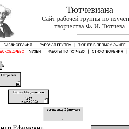
Тютчевиана
Cайт рабочей группы по изуче
творчества Ф. И. Тютчева
БИБЛИОГРАФИЯ
РАБОЧАЯ ГРУППА
ТЮТЧЕВ В ПРЯМОМ ЭФИРЕ
ЕСКОЕ ДРЕВО
МУЗЕИ
РАБОТЫ ПО
ТЮТЧЕВУ
СТИХОТВОРЕНИЯ
андр Ефимович