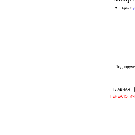
Брак с:
Д
Подпоручи
ГЛАВНАЯ
ГЕНЕАЛОГИЧ