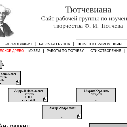
Тютчевиана
Cайт рабочей группы по изуче
творчества Ф. И. Тютчева
БИБЛИОГРАФИЯ
РАБОЧАЯ ГРУППА
ТЮТЧЕВ В ПРЯМОМ ЭФИРЕ
ЕСКОЕ ДРЕВО
МУЗЕИ
РАБОТЫ ПО
ТЮТЧЕВУ
СТИХОТВОРЕНИЯ
Андреевич