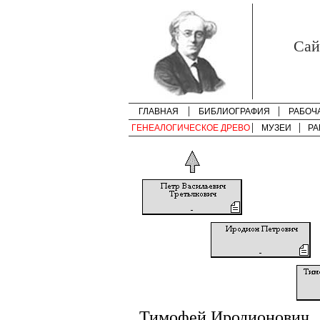
Cай
ГЛАВНАЯ
БИБЛИОГРАФИЯ
РАБОЧ
ГЕНЕАЛОГИЧЕСКОЕ ДРЕВО
МУЗЕИ
РА
Тимофей Иродионович