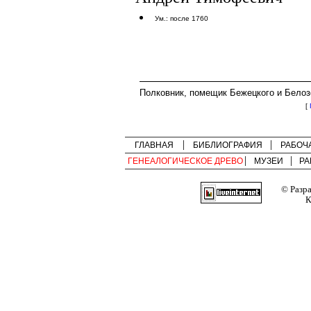
Ум.: после 1760
Полковник, помещик Бежецкого и Белоз
[
ГЛАВНАЯ
БИБЛИОГРАФИЯ
РАБОЧ
ГЕНЕАЛОГИЧЕСКОЕ ДРЕВО
МУЗЕИ
РА
© Разр
К