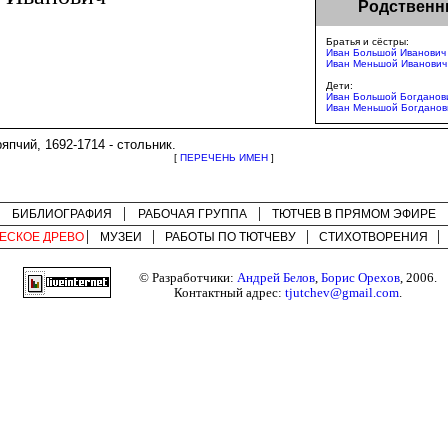
Родственн
Братья и сёстры:
Иван Большой Иванович
Иван Меньшой Иванович
Дети:
Иван Большой Богданов
Иван Меньшой Богданов
ряпчий, 1692-1714 - стольник.
[
ПЕРЕЧЕНЬ ИМЕН
]
БИБЛИОГРАФИЯ
РАБОЧАЯ ГРУППА
ТЮТЧЕВ В ПРЯМОМ ЭФИРЕ
ЕСКОЕ ДРЕВО
МУЗЕИ
РАБОТЫ ПО
ТЮТЧЕВУ
СТИХОТВОРЕНИЯ
© Разработчики:
Андрей Белов
,
Борис Орехов
, 2006.
Контактный адрес:
tjutchev@gmail.com
.