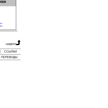
ики
ич
ич
НАВЕРХ
ССЫЛКИ
ПЕРЕВОДЫ