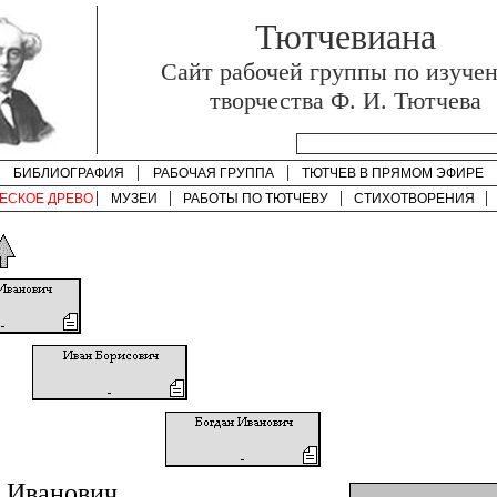
Тютчевиана
Cайт рабочей группы по изуче
творчества Ф. И. Тютчева
БИБЛИОГРАФИЯ
РАБОЧАЯ ГРУППА
ТЮТЧЕВ В ПРЯМОМ ЭФИРЕ
ЕСКОЕ ДРЕВО
МУЗЕИ
РАБОТЫ ПО
ТЮТЧЕВУ
СТИХОТВОРЕНИЯ
 Иванович