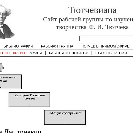
Тютчевиана
Cайт рабочей группы по изуче
творчества Ф. И. Тютчева
БИБЛИОГРАФИЯ
РАБОЧАЯ ГРУППА
ТЮТЧЕВ В ПРЯМОМ ЭФИРЕ
ЕСКОЕ ДРЕВО
МУЗЕИ
РАБОТЫ ПО
ТЮТЧЕВУ
СТИХОТВОРЕНИЯ
м Дмитриевич