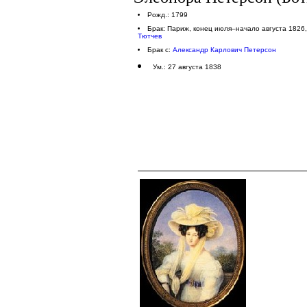
Рожд.: 1799
Брак: Париж, конец июля–начало августа 1826
Тютчев
Брак с:
Александр Карлович Петерсон
Ум.: 27 августа 1838