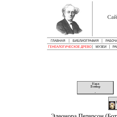
Cай
ГЛАВНАЯ
БИБЛИОГРАФИЯ
РАБОЧ
ГЕНЕАЛОГИЧЕСКОЕ ДРЕВО
МУЗЕИ
РА
Элеонора Петерсон (Бот