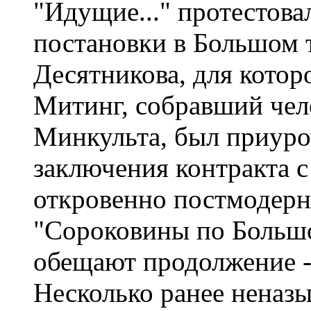
"Идущие..." протестов
постановки в Большом 
Десятникова, для кото
Митинг, собравший чело
Минкульта, был приуро
заключения контракта с
откровенно постмодерни
"Сороковины по Большо
обещают продолжение - 
Несколько ранее неназы