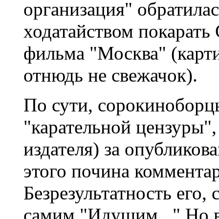
организация" обратилас
ходатайством покарать 
фильма "Москва" (карти
отнюдь не свежачок).
По сути, сорокиноборц
"карательной цензуры", 
издателя) за опубликов
этого почина комментар
Безрезультатность его, 
самим "Идущим..." Но 