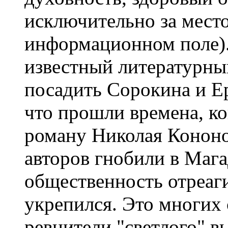
исключительно за место
информационном поле).
известный литературны
посадить Сорокина и Ер
что прошли времена, ко
роману Николая Кононо
авторов гнобили в Мага
общественность отреаг
укрепился. Это многих 
ревнители "светлого" в