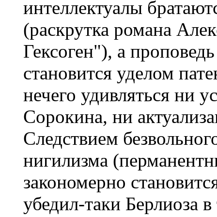
интеллектуалы братают
(раскрутка романа Але
Гексоген"), а проповед
становится уделом пате
нечего удивляться ни у
Сорокина, ни актуализ
Следствием безвольног
нигилизма (перманентн
закономерно становитс
убедил-таки Берлиоза в 