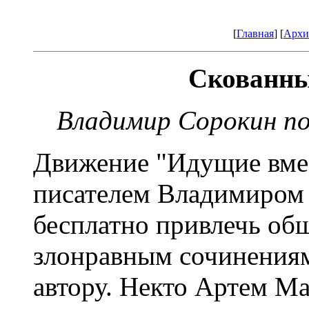
[
Главная
] [
Архи
Скованны
Владимир Сорокин по
Движение "Идущие вмес
писателем Владимиром 
бесплатно привлечь об
злонравным сочинениям
автору. Некто Артем М