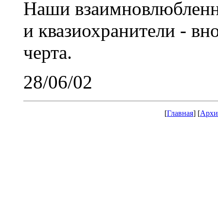
Наши взаимновлюбленны
и квазиохранители - вн
черта.
28/06/02
[
Главная
] [
Архи