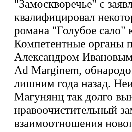
"Замоскворечье" с заяв
квалифицировал некото
романа "Голубое сало" 
Компетентные органы п
Александром Ивановым,
Ad Marginem, обнародо
лишним года назад. Неи
Магунянц так долго вы
нравоочистительный зам
взаимоотношения новог