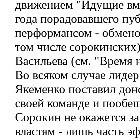
движением "Идущие вме
года порадовавшего пу
перформансом - обмено
том числе сорокинских
Васильева (см. "Время н
Во всяком случае лидер
Якеменко поставил дон
своей команде и пообещ
Сорокин не окажется за
властям - лишь часть э