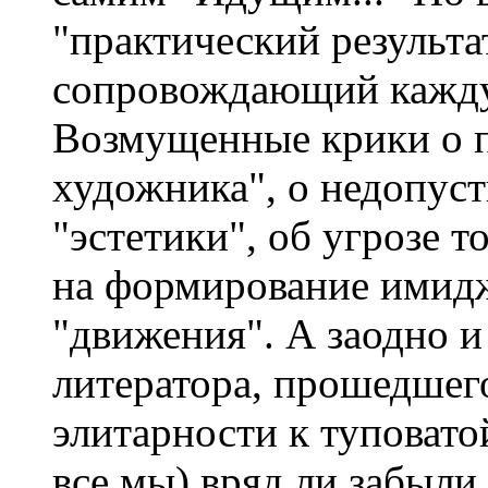
"практический результ
сопровождающий кажд
Возмущенные крики о п
художника", о недопус
"эстетики", об угрозе т
на формирование имидж
"движения". А заодно и
литератора, прошедшего
элитарности к туповатой
все мы) вряд ли забыли