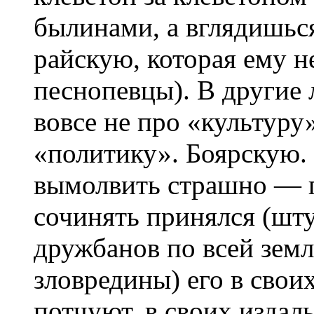
былинами, а вглядишьс
райскую, которая ему н
песнопевцы). В другие
вовсе не про «культуру
«политику». Боярскую.
вымолвить страшно — 
сочинять принялся (шту
дружбанов по всей земл
зловредины) его в свои
потчуют, в своих издаль