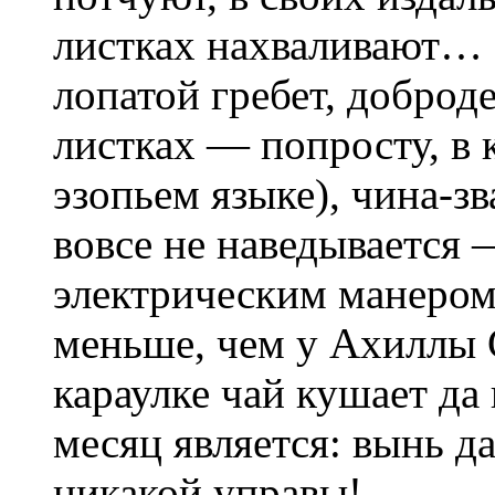
листках нахваливают…
лопатой гребет, доброд
листках — попросту, в 
эзопьем языке), чина-зв
вовсе не наведывается 
электрическим манером
меньше, чем у Ахиллы 
караулке чай кушает да
месяц является: вынь да
никакой управы!