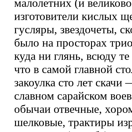
малолетних (и великово
изготовители кислых ще
гусляры, звездочеты, с
было на просторах три
куда ни глянь, всюду те
что в самой главной сто
закоулка сто лет скачи 
славном сарайском воев
обычаи отвечные, хоро
шелковые, трактиры из