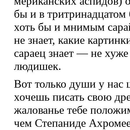
мериканских аспидов) 
бы и в тритринадцатом
хоть бы и мнимым сара
не знает, какие картинк
сараец знает — не хуже
людишек.
Вот только души у нас 
хочешь писать свою др
жалованье тебе положи
чем Степаниде Ахромее