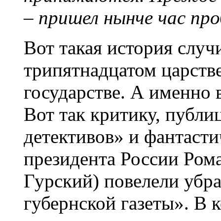
– пришел нынче час пр
Вот такая история случ
трипятнадцатом царстве
государстве. А именно 
Вот так критику, публи
детективов» и фантаст
президента России Ром
Гурский) повелели убра
губернской газеты». В 