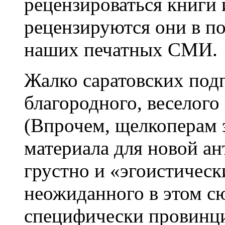
рецензироваться книги 
рецензируются они в 
наших печатных СМИ.
Жалко саратовских под
благородного, веселого 
(Впрочем, щелкоперам э
материала для новой а
грустно и «эгоистическ
неожиданного в этом сю
специфически провинци