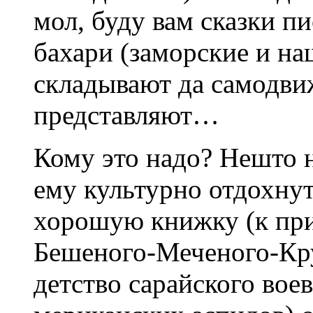
мол, буду вам сказки пи
бахари (заморские и н
складывают да самодв
представляют…
Кому это надо? Нешто н
ему культурно отдохну
хорошую книжку (к при
Бешеного-Меченого-Кру
детство сарайского вое