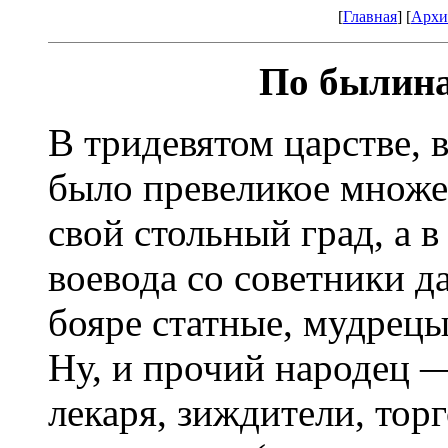
[
Главная
] [
Архи
По былина
В тридевятом царстве, 
было превеликое множе
свой стольный град, а 
воевода со советники д
бояре статные, мудрецы
Ну, и прочий народец 
лекаря, зиждители, тор