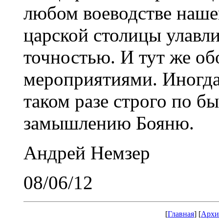
любом воеводстве наш
царской столицы улавл
точностью. И тут же о
мероприятиями. Иногда 
таком разе строго по б
замышлению Бояню.
Андрей Немзер
08/06/12
[
Главная
] [
Архи