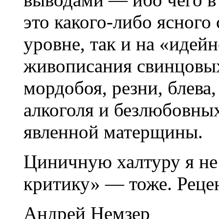
это какого-либо ясного
уровне, так и на «идей
живописания свинцовых
мордобоя, резни, блева,
алкоголя и безлюбовных
явленной матерщины.
Циничную халтуру я н
критику» — тоже. Рецен
Андрей Немзер