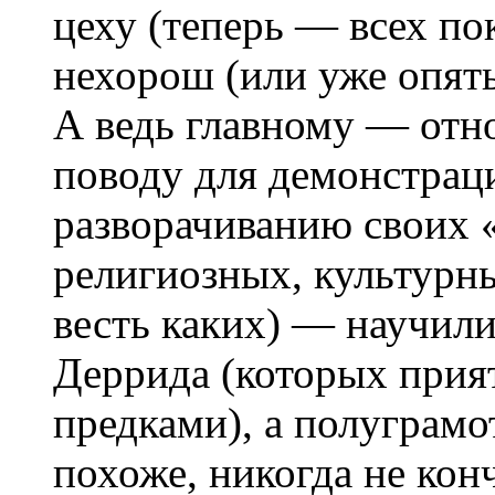
цеху (теперь — всех по
нехорош (или уже опять
А ведь главному — отн
поводу для демонстраци
разворачиванию своих 
религиозных, культурны
весть каких) — научили
Деррида (которых прия
предками), а полуграмо
похоже, никогда не кон