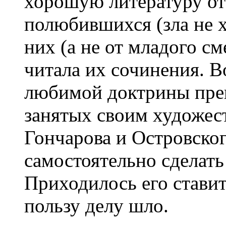
хорошую литературу от
полюбившихся (зла не х
них (а не от младого см
читала их сочинения. В
любимой доктрины преп
занятых своим художес
Гончарова и Островског
самостоятельно сделать
Приходилось его ставит
пользу делу шло.