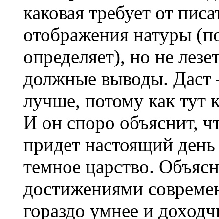
каковая требует от пис
отображения натуры (по
определяет), но не лезе
должные выводы. Даст 
лучше, потому как тут 
И он споро объяснит, ч
придет настоящий день 
темное царство. Объяс
достижениями современ
гораздо умнее и доходчи