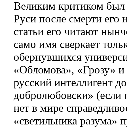
Великим критиком был 
Руси после смерти его 
статьи его читают нын
само имя сверкает толь
обернувшихся универси
«Обломова», «Грозу» и
русский интеллигент до
добролюбовски» (если 
нет в мире справедливо
«светильника разума» 