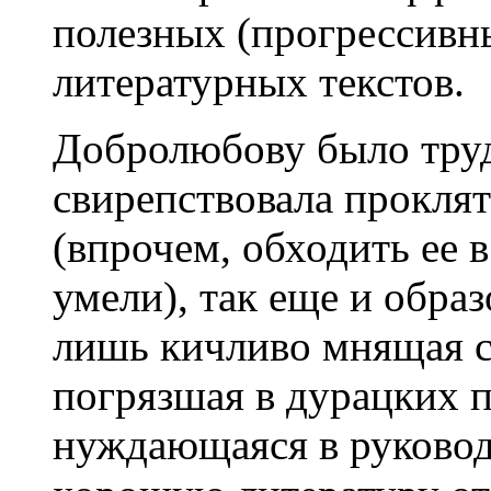
полезных (прогрессивн
литературных текстов.
Добролюбову было труд
свирепствовала проклят
(впрочем, обходить ее 
умели), так еще и обра
лишь кичливо мнящая се
погрязшая в дурацких п
нуждающаяся в руковод