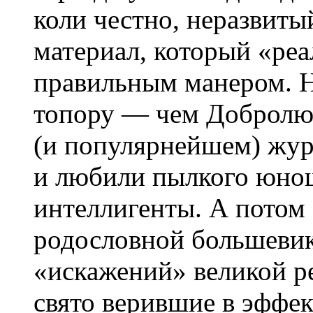
коли честно, неразвитый
материал, который «ре
правильным манером. Н
топору — чем Добролюб
(и популярнейшем) жур
и любили пылкого юно
интеллигенты. А потом
родословной большевик
«искажений» великой р
свято верившие в эффе