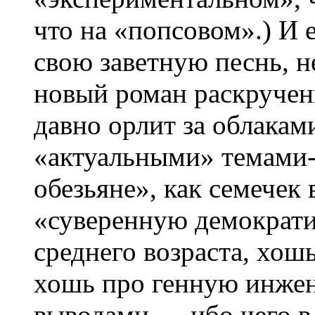
что на «попсовом».) И 
свою заветную песнь, н
новый роман раскручен
давно орлит за облакам
«актуальными» темами-
обезьяне», как семечек 
«суверенную демократи
среднего возраста, хош
хошь про генную инж
выводами — ибо чего в 