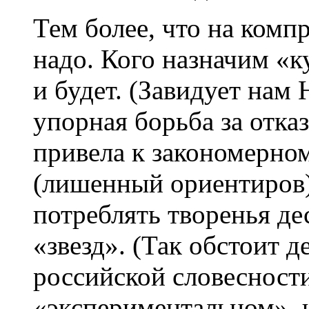
Тем более, что на комп
надо. Кого назначим «к
и будет. (Завидует нам 
упорная борьба за отка
привела к закономерно
(лишенный ориентиров)
потреблять творенья де
«звезд». (Так обстоит д
российской словесност
«экспериментальном», 