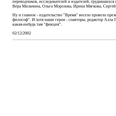
переводчиков, исследователей и издателей, трудившихся
Вера Мильчина, Ольга Морозова, Ирина Мягкова, Сергей 
Ну и главное - издательство "Время" весело провело пр
философ". И хотя наши герои - соавторы, редактор Алла 
какая-нибудь там "фикция".
02/12/2002