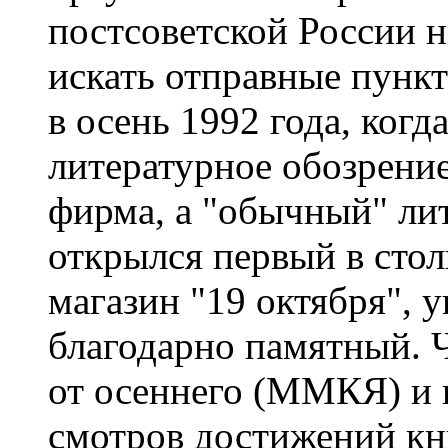
постсоветской России н
искать отправные пункт
в осень 1992 года, когд
литературное обозрени
фирма, а "обычный" ли
открылся первый в сто
магазин "19 октября", 
благодарно памятный. Ч
от осеннего (ММКЯ) и 
смотров достижений кн