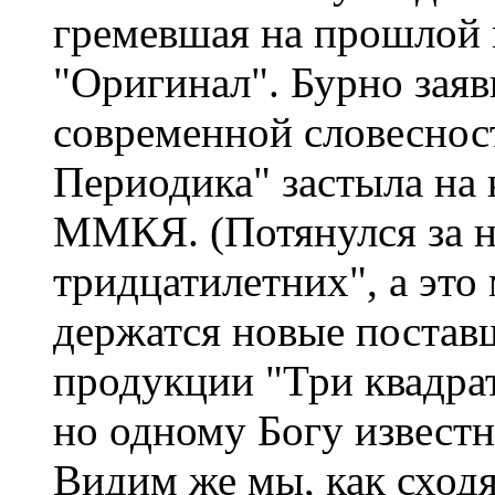
гремевшая на прошлой n
"Оригинал". Бурно заяв
современной словесност
Периодика" застыла на
ММКЯ. (Потянулся за 
тридцатилетних", а это
держатся новые постав
продукции "Три квадрат
но одному Богу известно
Видим же мы, как сходя