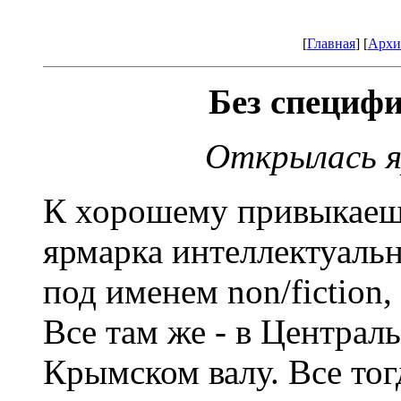
[
Главная
] [
Архи
Без специфи
Открылась яр
К хорошему привыкаеш
ярмарка интеллектуальн
под именем non/fiction,
Все там же - в Центра
Крымском валу. Все тогд