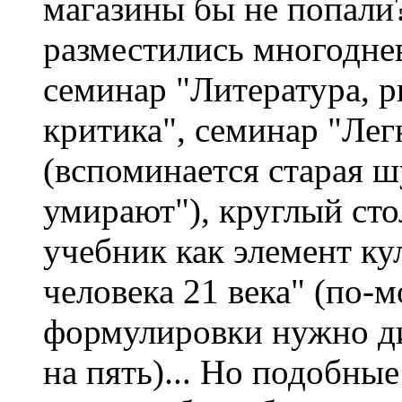
магазины бы не попали? 
разместились многодн
семинар "Литература, р
критика", семинар "Лег
(вспоминается старая шу
умирают"), круглый ст
учебник как элемент ку
человека 21 века" (по-м
формулировки нужно ди
на пять)... Но подобны