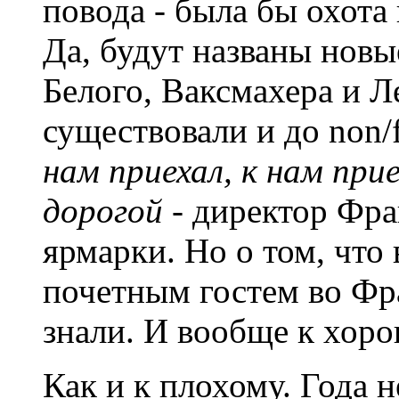
повода - была бы охота 
Да, будут названы нов
Белого, Ваксмахера и Л
существовали и до non/f
нам приехал, к нам при
дорогой
- директор Фр
ярмарки. Но о том, что 
почетным гостем во Фр
знали. И вообще к хор
Как и к плохому. Года 