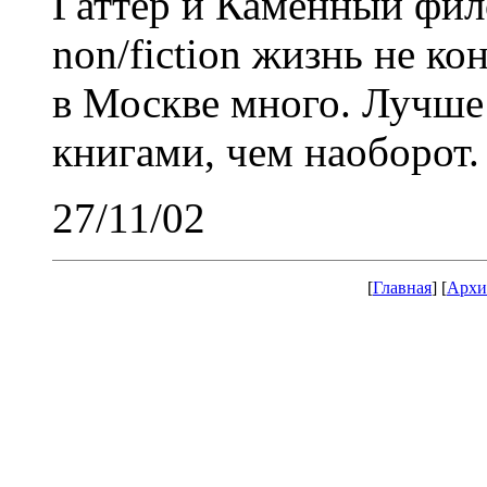
Гаттер и Каменный фил
non/fiction жизнь не к
в Москве много. Лучше 
книгами, чем наоборот.
27/11/02
[
Главная
] [
Архи