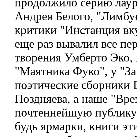
продолжило серию лаур
Андрея Белого, "Лимбус
критики "Инстанция вку
еще раз вывалил все пе
творения Умберто Эко, 
"Маятника Фуко", у "За
поэтические сборники 
Поздняева, а наше "Вре
почтеннейшую публику 
будь ярмарки, книги эт