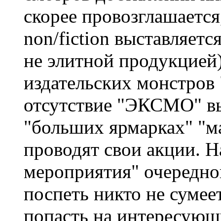
скорее провозглашается,
non/fiction выставляетс
не элитной продукцией)
издательских монстров
отсутствие "ЭКСМО" вы
"больших ярмарках" "ма
проводят свои акции. Н
мероприятия" очередно
поспеть никто не сумеет
попасть на интересующ