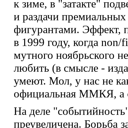
к зиме, в "затакте" под
и раздачи премиальных
фигурантами. Эффект, п
в 1999 году, когда non/f
мутного ноябрьского не
любить (в смысле - изд
умеют. Мол, у нас не ка
официальная ММКЯ, а 
На деле "событийность"
преувеличена. Борьба з