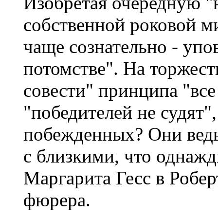
Изобретая очередную "
собственной роковой ми
чаще сознательно - упо
потомстве". На торжес
совести" принципа "все
"победителей не судят"
побежденных? Они ведь
с близкими, что однажд
Маргарита Гесс в Робер
фюрера.