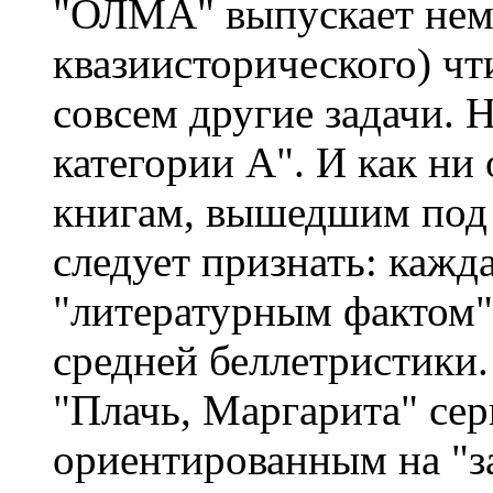
"ОЛМА" выпускает нема
квазиисторического) чт
совсем другие задачи. Н
категории А". И как ни
книгам, вышедшим под 
следует признать: каж
"литературным фактом"
средней беллетристики
"Плачь, Маргарита" се
ориентированным на "з