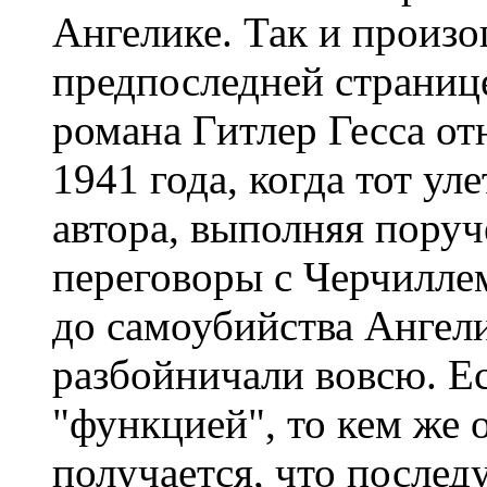
Ангелике. Так и произо
предпоследней странице
романа Гитлер Гесса отн
1941 года, когда тот у
автора, выполняя пору
переговоры с Черчилле
до самоубийства Ангел
разбойничали вовсю. Е
"функцией", то кем же 
получается, что после