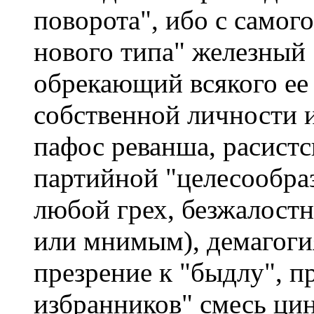
поворота", ибо с самого
нового типа" железный
обрекающий всякого ее 
собственной личности и
пафос реванша, расист
партийной "целесообра
любой грех, безжалостн
или мнимым), демагоги
презрение к "быдлу", п
избранников" смесь цин