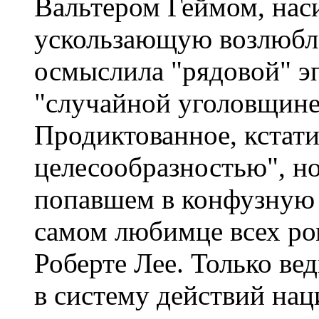
Вальтером Геймом, наси
ускользающую возлюбле
осмыслила "рядовой" эп
"случайной уголовщине"
Продиктованное, кстати
целесообразностью", но
попавшем в конфузную 
самом любимце всех ро
Роберте Лее. Только вед
в систему действий нац