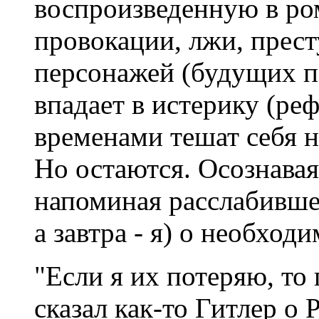
воспроизведенную в ро
провокации, лжи, прест
персонажей (будущих 
впадает в истерику (реф
временами тешат себя н
Но остаются. Осознавая
напоминая расслабившем
а завтра - я) о необхо
"Если я их потеряю, то
сказал как-то Гитлер о 