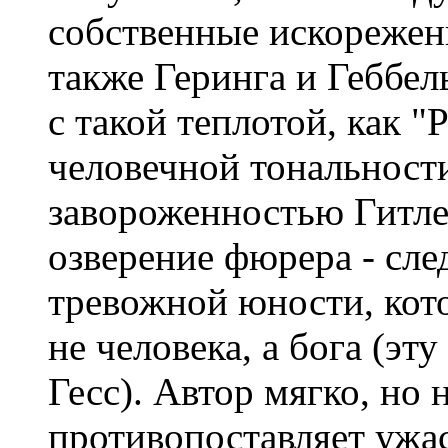
собственные искореженн
также Геринга и Геббел
с такой теплотой, как "
человечной тональност
завороженностью Гитле
озверение фюрера - сле
тревожной юности, кот
не человека, а бога (э
Гесс). Автор мягко, но
противопоставляет ужас