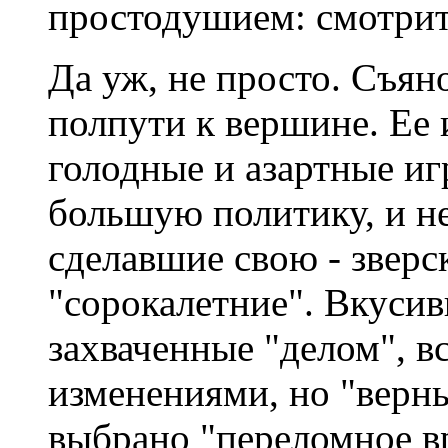
простодушием: смотрите
Да уж, не просто. Съян
полпути к вершине. Ее
голодные и азартные иг
большую политику, и не
сделавшие свою - зверс
"сорокалетние". Вкусив
захваченные "делом", 
изменениями, но "верны
выбрано "переломное вр