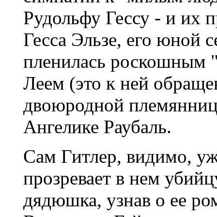
Рудольфу Гессу - и их 
Гесса Эльзе, его юной 
пленилась роскошным 
Леем (это к ней обраще
двоюродной племяннице
Ангелике Раубаль.
Сам Гитлер, видимо, у
прозревает в нем убийц
дядюшка, узнав о ее ро