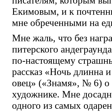
писателям, которым вып
Екимовым, и к почтенн
мне обреченными на ед
Мне жаль, что без нагр
питерского андеграунд
по-настоящему страшн
рассказ «Ночь длинна и
овец» («Знамя», № 6) 
художнике. Мне досадн
одного из самых одаре