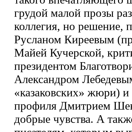
грудой малой прозы раз
коллегия, но решение, 
Русланом Киреевым (пр
Майей Кучерской, кри
президентом Благотвор
Александром Лебедевым
«казаковских» жюри) и
профиля Дмитрием Шев
добрые чувства. А такж