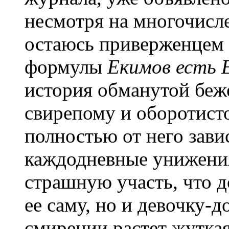
несмотря на многочисл
остаюсь приверженцем 
формулы
Екимов есть 
история обманутой беж
свирепому и оборотист
полностью от него зав
каждодневные унижени
страшную участь, что д
ее саму, но и девочку-до
смирении растет жутка