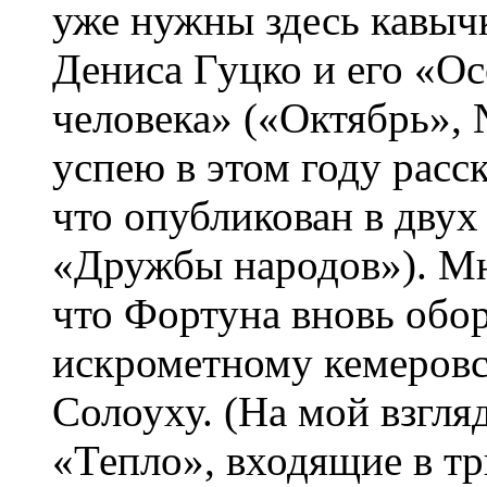
уже нужны здесь кавыч
Дениса Гуцко и его «Ос
человека» («Октябрь», №
успею в этом году расск
что опубликован в двух
«Дружбы народов»). Мне
что Фортуна вновь обор
искрометному кемеровс
Солоуху. (На мой взгля
«Тепло», входящие в т