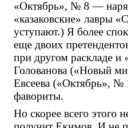
«Октябрь», № 8 — нар
«казаковские» лавры «С
уступают.) Я более спо
еще двоих претендентов
при другом раскладе и
Голованова («Новый ми
Евсеева («Октябрь», № 
фавориты.
Но скорее всего этого н
получит Екимов. И не 