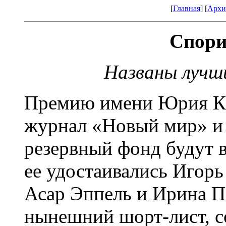
[
Главная
] [
Архи
Спори
Названы лучши
Премию имени Юрия Каз
журнал «Новый мир» и
резервный фонд будут в
ее удостаивались Игорь
Асар Эппель и Ирина П
нынешний шорт-лист, с