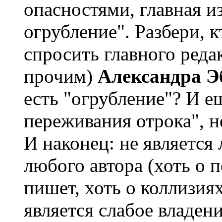
опасностями, главная и
огрубление". Разбери, 
спросить главного реда
прочим)
Александра Э
есть "огрубление"? И е
переживания отрока", н
И наконец: не является
любого автора (хоть о 
пишет, хоть о коллизия
является слабое владен