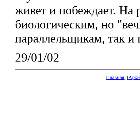
живет и побеждает. На 
биологическим, но "ве
параллельщикам, так и 
29/01/02
[
Главная
] [
Архи