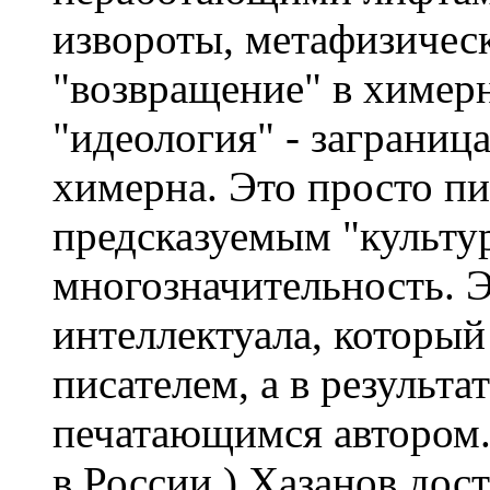
извороты, метафизическ
"возвращение" в химерн
"идеология" - заграниц
химерна. Это просто п
предсказуемым "культу
многозначительность. 
интеллектуала, который
писателем, а в результа
печатающимся автором. 
в России.) Хазанов дос