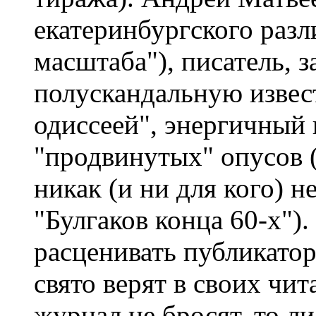
екатеринбургского разл
масштаба"), писатель, 
полускандальную извес
одиссеей", энергичный
"продвинутых" опусов (I
никак (и ни для кого) н
"Булгаков конца 60-х").
расценивать публикатор
свято верят в своих чит
журнал не бросят, то ли