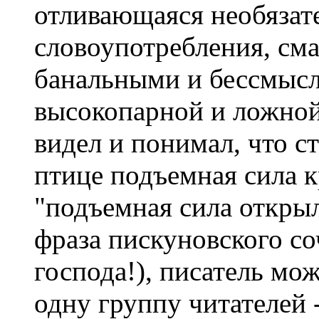
отливающаяся необязат
словоупотребления, см
банальными и бессмыс
высокопарной и ложной
видел и понимал, что с
птице подъемная сила к
"подъемная сила открыл
фраза пискуновского со
господа!), писатель мо
одну группу читателей 