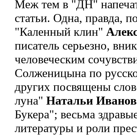
Меж тем в "ДН" напеча
статьи. Одна, правда, 
"Каленный клин"
Алек
писатель серьезно, вник
человеческим сочувств
Солженицына по русско
других посвящены слов
луна"
Натальи Иванов
Букера"; весьма здравы
литературы и роли пре