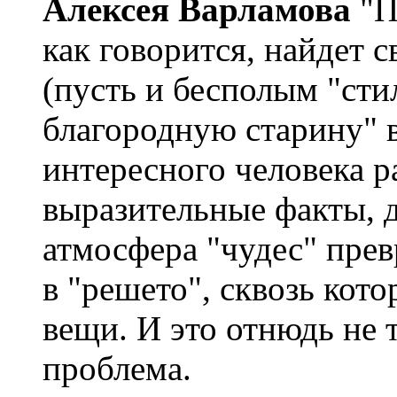
Алексея Варламова
"П
как говорится, найдет с
(пусть и бесполым "ст
благородную старину" 
интересного человека р
выразительные факты, 
атмосфера "чудес" пре
в "решето", сквозь кот
вещи. И это отнюдь не 
проблема.