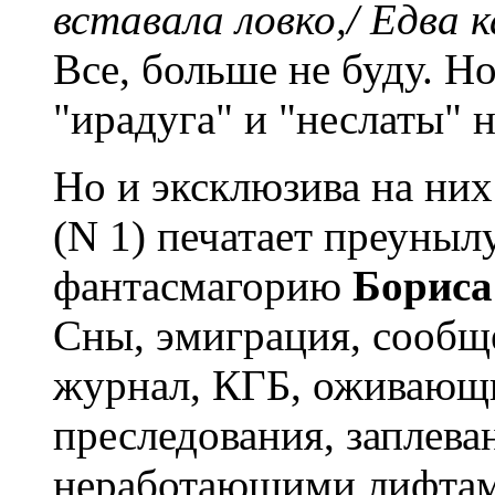
вставала ловко,/ Едва 
Все, больше не буду. Но
"ирадуга" и "неслаты" 
Но и эксклюзива на них
(N 1) печатает преуны
фантасмагорию
Бориса
Сны, эмиграция, сообщ
журнал, КГБ, оживающ
преследования, заплева
неработающими лифтам