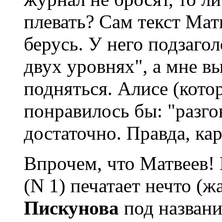
плевать? Сам текст Мат
берусь. У него подзагол
двух уровнях", а мне в
подняться. Алисе (кото
понравилось бы: "разго
достаточно. Правда, кар
Впрочем, что Матвеев!
(N 1) печатает нечто (ж
Пискунова
под названи