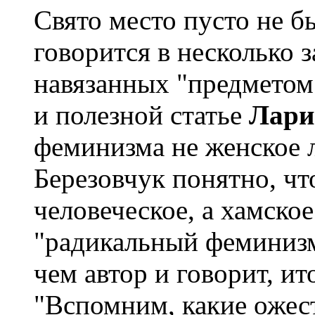
Свято место пусто не бы
говорится в несколько 
навязанных "предметом"
и полезной статье
Лари
феминизма не женское л
Березовчук понятно, чт
человеческое, а хамское
"радикальный феминизм
чем автор и говорит, и
"Вспомним, какие ожес