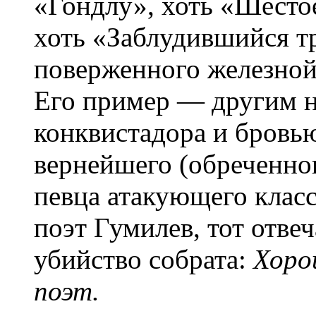
«Гондлу», хоть «Шестое
хоть «Заблудившийся т
поверженного железной
Его пример — другим н
конквистадора и бровью
вернейшего (обреченно
певца атакующего клас
поэт Гумилев, тот отвеч
убийство собрата:
Хоро
поэт.