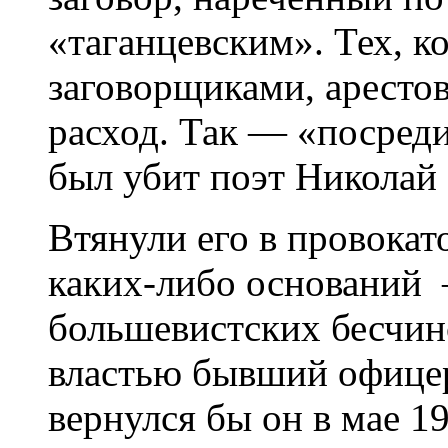
«таганцевским». Тех, к
заговорщиками, арестов
расход. Так — «посред
был убит поэт Николай
Втянули его в провокат
каких-либо оснований 
большевистских бесчин
властью бывший офицер
вернулся бы он в мае 1