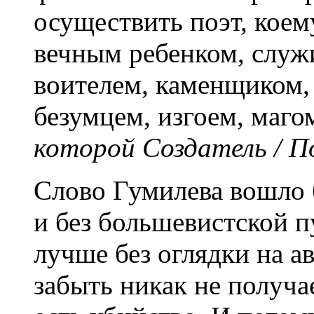
осуществить поэт, коем
вечным ребенком, служ
воителем, каменщиком, 
безумцем, изгоем, маго
которой Создатель / По
Слово Гумилева вошло б
и без большевистской п
лучше без оглядки на ав
забыть никак не получа