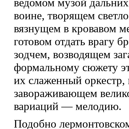
ведомом музой дальних
воине, творящем светло
вязнущем в кровавом м
готовом отдать врагу б
зодчем, возводящем за
формальному сюжету эт
их слаженный оркестр,
завораживающем велик
вариаций — мелодию.
Подобно лермонтовском