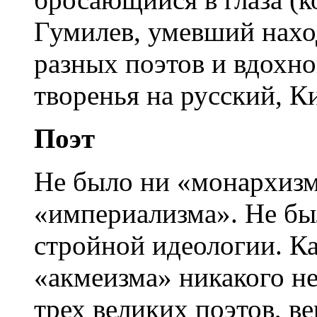
Гумилев, умевший нах
разных поэтов и вдохн
творенья на русский, 
Поэт
Не было ни «монархизм
«империализма». Не бы
стройной идеологии. Ка
«акмеизма» никакого не
трех великих поэтов, 