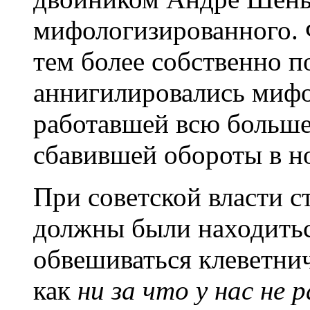
мифологизированного. 
тем более собственно п
аннигилировались миф
работавшей всю больше
сбавившей обороты в н
При советской власти с
должны были находиться
обвешиваться клеветни
как
ни за что у нас не