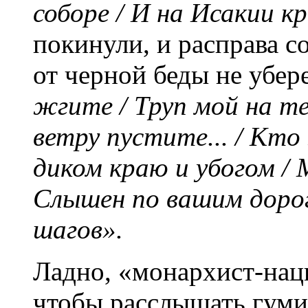
соборе / И на Исакии к
покинули, и расправа 
от черной беды не убер
жгите / Труп мой на те
ветру пустите... / Кт
диком краю и убогом / 
Слышен по вашим дорог
шагов».
Ладно, «монархист-нац
чтобы расслышать гум