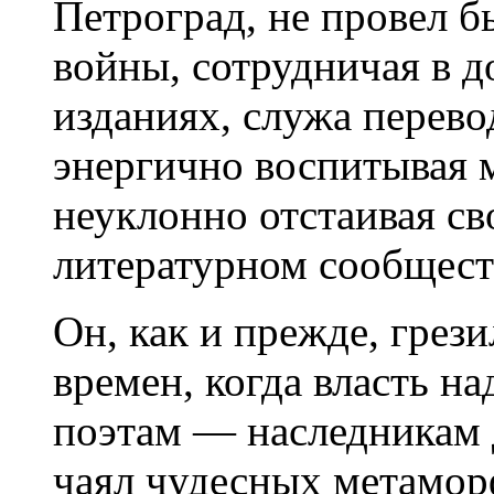
Петроград, не провел б
войны, сотрудничая в 
изданиях, служа перев
энергично воспитывая 
неуклонно отстаивая св
литературном сообщест
Он, как и прежде, грез
времен, когда власть на
поэтам — наследникам 
чаял чудесных метамор