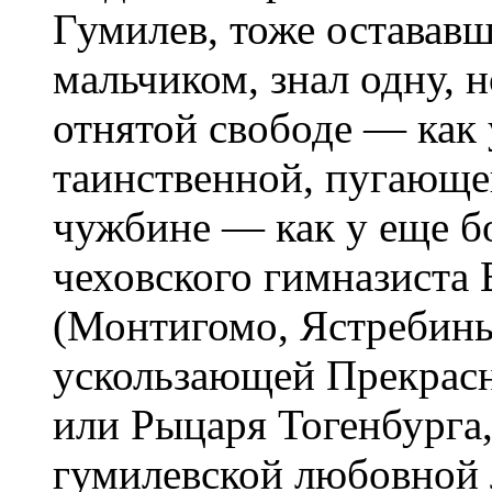
Гумилев, тоже оставав
мальчиком, знал одну, 
отнятой свободе — как
таинственной, пугающе
чужбине — как у еще б
чеховского гимназиста
(Монтигомо, Ястребиный
ускользающей Прекрас
или Рыцаря Тогенбурга
гумилевской любовной