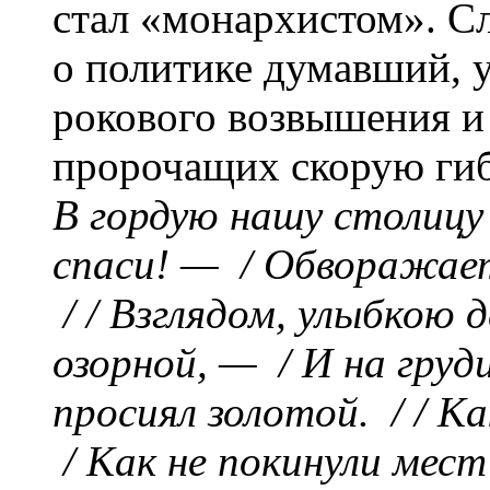
стал «монархистом». Сл
о политике думавший, 
рокового возвышения и
пророчащих скорую гиб
В гордую нашу столицу
спаси! — / Обворажает
/ / Взглядом, улыбкою 
озорной, — / И на груд
просиял золотой. / / Ка
/ Как не покинули мест