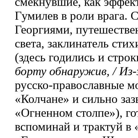
смекнувшие, как эффект
Гумилев в роли врага. 
Георгиями, путешестве
света, заклинатель сти
(здесь годились и строк
борту обнаружив, / Из
русско-православные м
«Колчане» и сильно заз
«Огненном столпе»), го
вспоминай и трактуй в