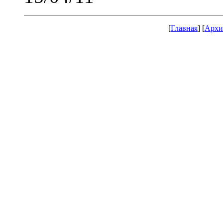
[
Главная
] [
Архи