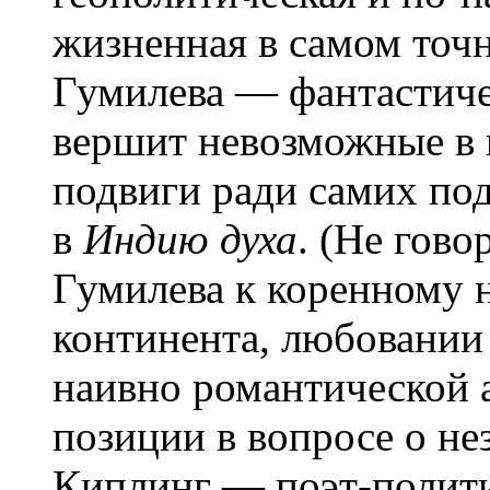
жизненная в самом точ
Гумилева — фантастиче
вершит невозможные в 
подвиги ради самих под
в
Индию духа
. (Не гов
Гумилева к коренному 
континента, любовании
наивно романтической 
позиции в вопросе о не
Киплинг — поэт-полити