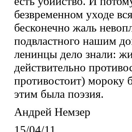
есть убийство. И потом
безвременном уходе вс
бесконечно жаль невоп
подвластного нашим дог
ленинцы дело знали: ж
действительно противос
противостоит) мороку 
этим была поэзия.
Андрей Немзер
15/04/11