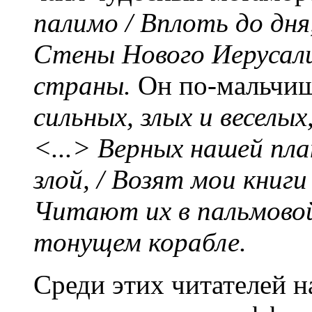
палимо / Вплоть до дня,
Стены Нового Иерусали
страны.
Он по-мальчиш
сильных, злых и веселых
<...> Верных нашей план
злой, / Возят мои книги 
Читают их в пальмовой
тонущем корабле.
Среди этих читателей 