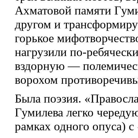
Ахматовой памяти Гуми
другом и трансформир
горькое мифотворчеств
нагрузили по-ребяческ
вздорную — полемичес
ворохом противоречивы
Была поэзия. «Правосл
Гумилева легко чередую
рамках одного опуса) с