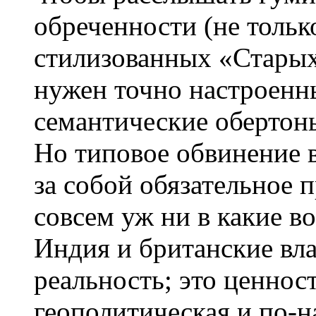
обреченности (не тольк
стилизованных «Старых
нужен точно настроенн
семантические обертон
Но типовое обвинение 
за собой обязательное 
совсем уж ни в какие во
Индия и британские вл
реальность; это ценнос
геополитическая и по-