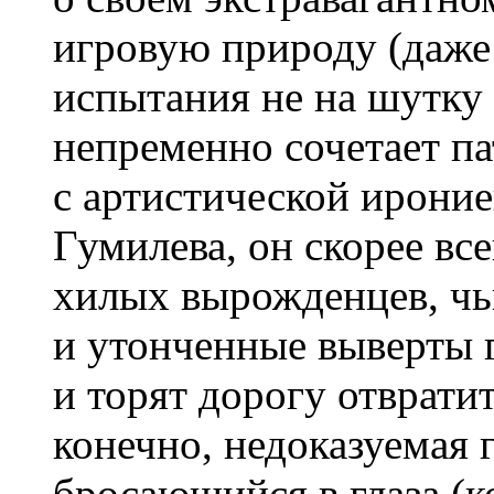
игровую природу (даже
испытания не на шутку 
непременно сочетает па
с артистической ирони
Гумилева, он скорее все
хилых вырожденцев, чь
и утонченные выверты 
и торят дорогу отврати
конечно, недоказуемая г
бросающийся в глаза (к