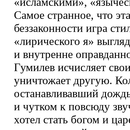
«исламскими», «язычес
Самое странное, что эт
беззаконности игра ст
«лирического я» выгля
и внутренне оправданн
Гумилев исчисляет свои
уничтожает другую. Ко
останавливавший дождь
и чутком к повсюду зву
хотел стать богом и ца