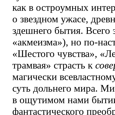
как в остроумных инте
о звездном ужасе, древ
здешнего бытия. Всего 
«акмеизма»), но по-нас
«Шестого чувства», «Л
трамвая» страсть к
сов
магически всевластном
суть дольнего мира. Ми
в ощутимом нами быти
фантастического преобр