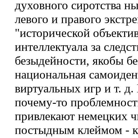
духовного сиротства н
левого и правого экстр
"исторической объектив
интеллектуала за следст
безыдейности, якобы б
национальная самоиден
виртуальных игр и т. д. 
почему-то проблемност
привлекают немецких чи
постыдным клеймом - ка