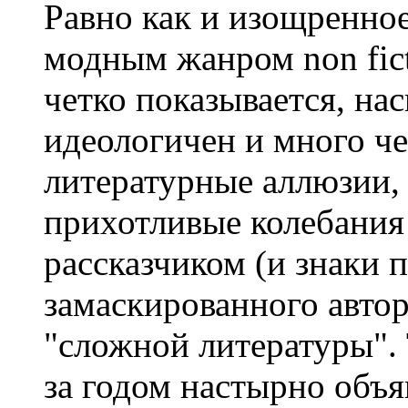
Равно как и изощренное
модным жанром non fict
четко показывается, на
идеологичен и много че
литературные аллюзии, 
прихотливые колебания 
рассказчиком (и знаки 
замаскированного авто
"сложной литературы". 
за годом настырно объ