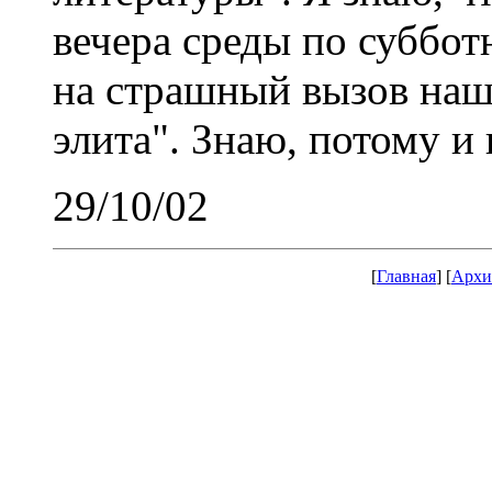
вечера среды по суббот
на страшный вызов наша
элита". Знаю, потому и
29/10/02
[
Главная
] [
Архи