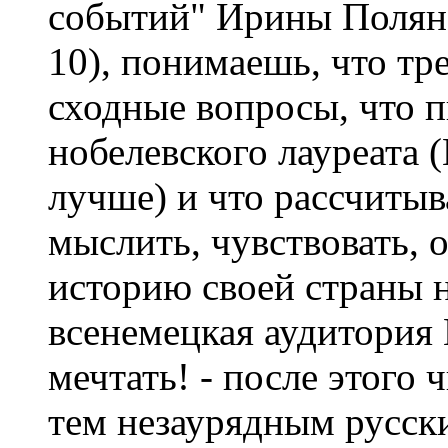
событий" Ирины Полянс
10), понимаешь, что тр
сходные вопросы, что 
нобелевского лауреата (
лучше) и что рассчитыв
мыслить, чувствовать,
историю своей страны н
всенемецкая аудитория Г
мечтать! - после этого 
тем незаурядным русск