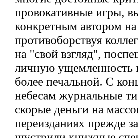
провокативные игры, в
конкретным автором на 
противоборствуя коллег
на "свой взгляд", посп
личную ущемленность и 
более печальной. С кон
небесам журнальные ти
скорые деньги на массо
переизданиях прежде за
шустрили книжные спек