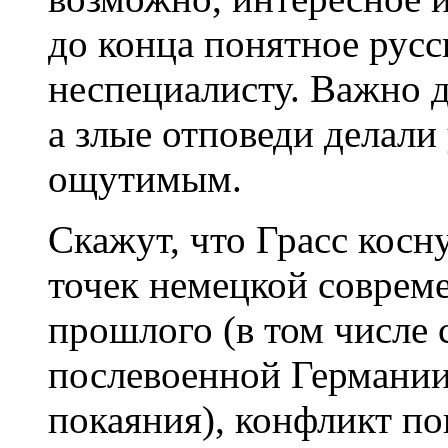
до конца понятное русс
неспециалисту. Важно д
а злые отповеди делали
ощутимым.
Скажут, что Грасс косн
точек немецкой совреме
прошлого (в том числе 
послевоенной Германии
покаяния), конфликт п