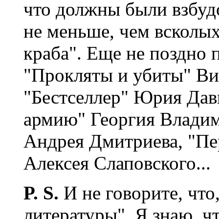
что должны были взбуд
не меньше, чем всколы
краба". Еще не поздно 
"Прокляты и убиты" Ви
"Бестселлер" Юрия Давы
армию" Георгия Владим
Андрея Дмитриева, "Пе
Алексея Слаповского...
P. S.
И не говорите, что,
литературы". Я знаю, ч