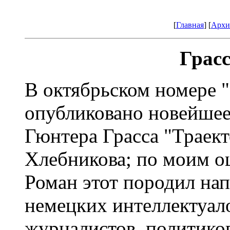
[
Главная
] [
Архи
Грас
В октябрьском номере 
опубликовано новейшее
Гюнтера Грасса "Траект
Хлебникова; по моим о
Роман этот породил н
немецких интеллектуало
журналистов, политиков