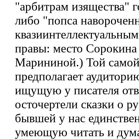
"арбитрам изящества" г
либо "попса навороченн
квазиинтеллектуальным 
правы: место Сорокина 
Марининой.) Той самой
предполагает аудиторию
ищущую у писателя отв
осточертели сказки о р
бывшей у нас единствен
умеющую читать и дум