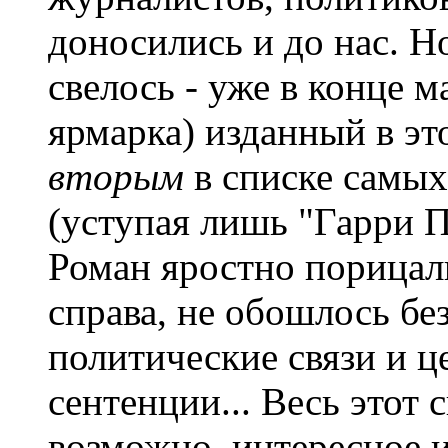
доносились и до нас. Н
свелось - уже в конце м
ярмарка) изданный в эт
вторым
в списке самы
(уступая лишь "Гарри По
Роман яростно порицали
справа, не обошлось без
политические связи и ц
сентенции... Весь этот 
возможно, интересное и