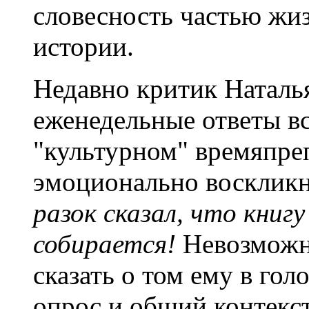
словесность частью жизн
истории.
Недавно критик Наталь
еженедельные ответы в
"культурном" времяпре
эмоционально восклик
разок сказал, что книг
собирается!
Невозможно
сказать о том ему в гол
опрос и общий контекс