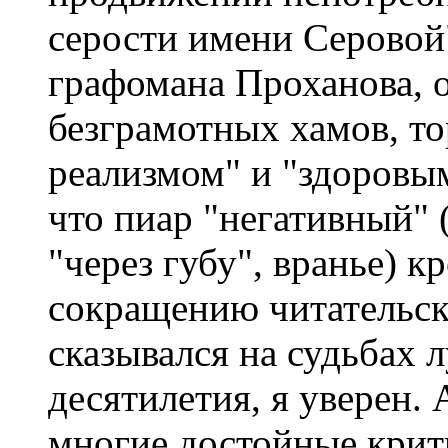
серости имени Серовой
графомана Проханова, о
безграмотных хамов, 
реализмом" и "здоровым
что пиар "негативный" 
"через губу", вранье) к
сокращению читательск
сказывался на судьбах 
десятилетия, я уверен. 
многие достойные крити