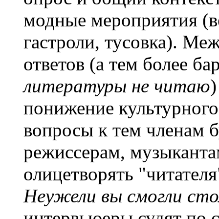
модные мероприятия (в
гастроли, тусовка). Ме
ответов (а тем более ба
литературы не читаю
)
понижение культурного
вопросы к тем членам 
режиссерам, музыканта
олицетворять "читателя
Неужели вы смогли сто
интервьюеры судят по с