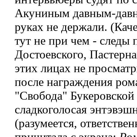
Акуниным давным-давн
руках не держали. (Кач
тут не при чем - следы
Достоевского, Пастерна
этих лицах не просматри
после награждения ром
"Свобода" Букеровской
сладкоголосая энтэвэш
(разумеется, ответствен
причитала с экрана:
Ром