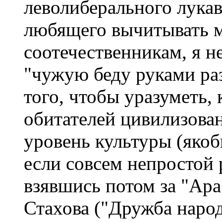
леволиберального лукавс
любящего вычитывать 
соотечественникам, я н
"чужую беду руками раз
того, чтобы уразуметь,
обитателей цивилизован
уровень культуры (якоб
если совсем непростой 
взявшись потом за "Ар
Стахова ("Дружба народ