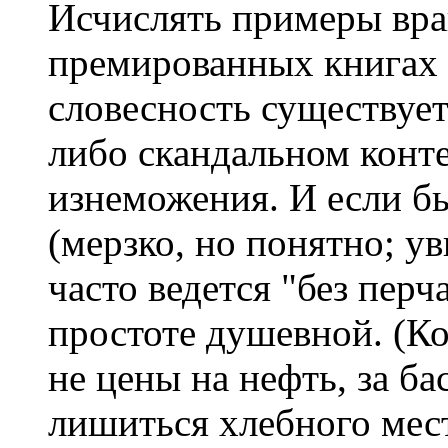
Исчислять примеры вра
премированных книгах
словесность существует
либо скандальном конт
изнеможения. И если бы
(мерзко, но понятно; у
часто ведется "без перча
простоте душевной. (Ког
не цены на нефть, за б
лишиться хлебного мест