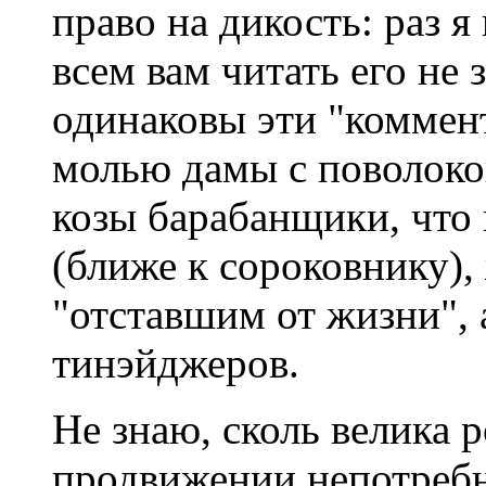
право на дикость: раз я 
всем вам читать его не 
одинаковы эти "коммент
молью дамы с поволоко
козы барабанщики, что
(ближе к сороковнику),
"отставшим от жизни",
тинэйджеров.
Не знаю, сколь велика 
продвижении непотребн