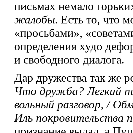
письмах немало горьки
жалобы
. Есть то, что 
«просьбами», «советам
определения худо дефо
и свободного диалога.
Дар дружества так же р
Что дружба? Легкий пы
вольный разговор, / Обм
Иль покровительства п
признание выдал, а Пуш