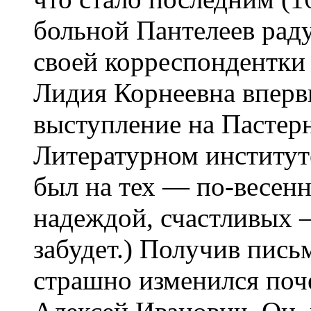
больной Пантелеев рад
своей корреспондентки
Лидия Корнеевна вперв
выступление на Пастер
Литературном институте
был на тех — по-весен
надеждой, счастливых —
забудет.) Получив письм
страшно изменился по