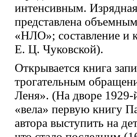
интенсивным. Изрядная
представлена объемным 
«НЛО»; составление и 
Е. Ц. Чуковской).
Открывается книга запи
трогательным обращен
Леня». (На дворе 1929-
«вела» первую книгу П
автора выступить на де
что стало последним (1