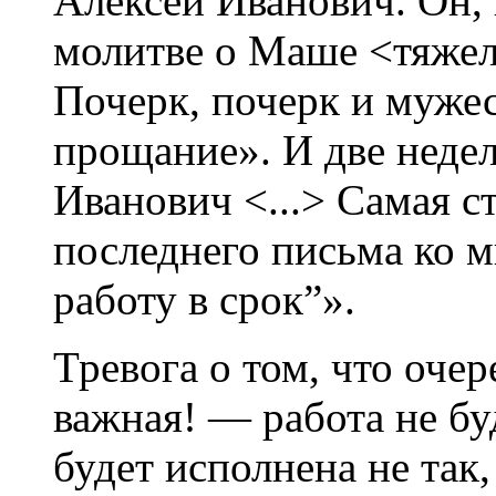
Алексей Иванович. Он, 
молитве о Маше <тяже
Почерк, почерк и муже
прощание». И две недел
Иванович <...> Самая с
последнего письма ко м
работу в срок”».
Тревога о том, что оче
важная! — работа не бу
будет исполнена не так