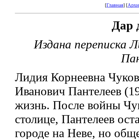
[
Главная
] [
Архи
Дар 
Издана переписка Л
Па
Лидия Корнеевна Чуков
Иванович Пантелеев (1
жизнь. После войны Чу
столице, Пантелеев ост
городе на Неве, но общ