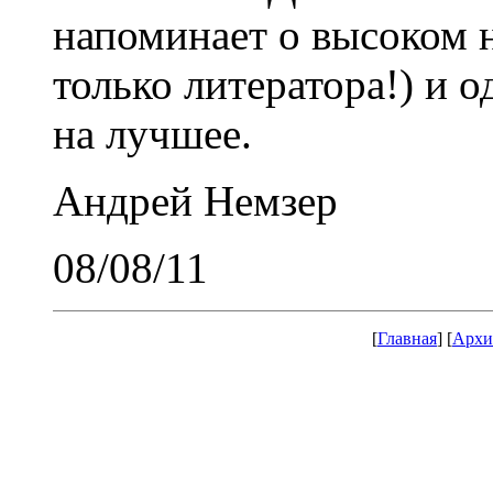
напоминает о высоком н
только литератора!) и 
на лучшее.
Андрей Немзер
08/08/11
[
Главная
] [
Архи