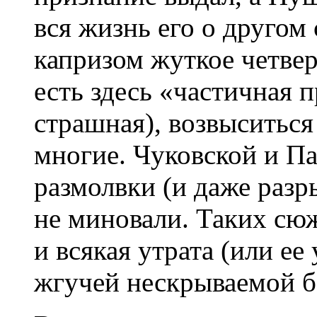
вся жизнь его о другом 
капризом жуткое четвер
есть здесь «частичная 
страшная), возвыситься
многие. Чуковской и Па
размолвки (и даже разр
не миновали. Таких сюж
и всякая утрата (или ее
жгучей нескрываемой б