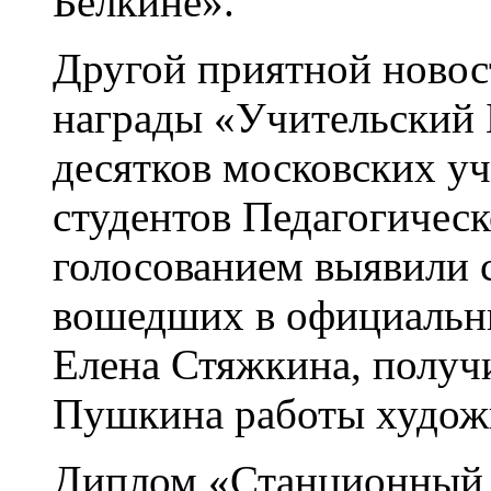
Белкине».
Другой приятной новос
награды «Учительский 
десятков московских уч
студентов Педагогичес
голосованием выявили с
вошедших в официальны
Елена Стяжкина, получ
Пушкина работы худож
Диплом «Станционный 