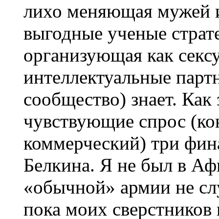
лихо меняющая мужей и
выгодные ученые страте
организующая как сексу
интеллектуальные партн
сообщество) знает. Как
чувствующие спрос (ко
коммерческий) три фин
Белкина. Я не был в Аф
«обычной» армии не сл
пока моих сверстников 