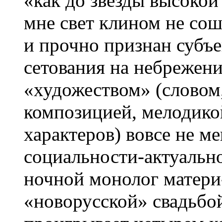
«как до звезды высокой 
мне свет клином не сош
и прочно признан субъ
сетования на небрежени
«художеством» (словом
композицией, мелодикой
характеров) вовсе не м
социальности-актуально
ночной монолог матери
«новорусской» свадьбо