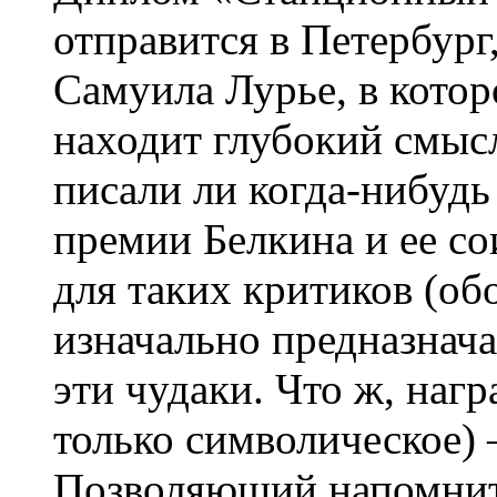
отправится в Петербург
Самуила Лурье, в котор
находит глубокий смысл
писали ли когда-нибудь
премии Белкина и ее со
для таких критиков (об
изначально предназначал
эти чудаки. Что ж, наг
только символическое)
Позволяющий напомнить