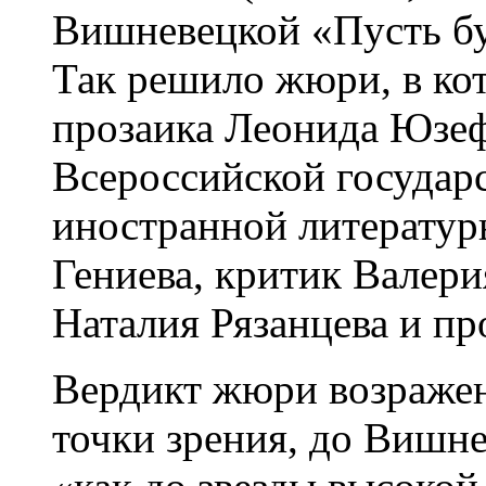
Вишневецкой «Пусть бу
Так решило жюри, в ко
прозаика Леонида Юзеф
Всероссийской государ
иностранной литератур
Гениева, критик Валери
Наталия Рязанцева и пр
Вердикт жюри возражени
точки зрения, до Вишне