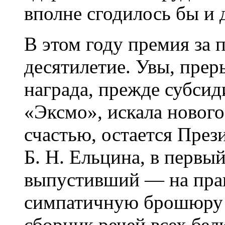
вполне сгодилось бы и 
В этом году премия за 
десятилетие. Увы, преры
награда, прежде субсид
«Эксмо», искала нового 
счастью, остается През
Б. Н. Ельцина, в перв
выпустивший — на пра
симпатичную брошюру
сборник речей всех бел