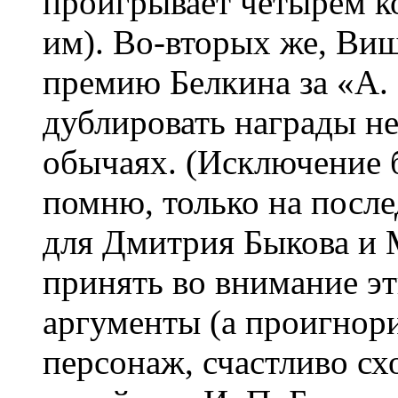
проигрывает четырем к
им). Во-вторых же, Ви
премию Белкина за «А. 
дублировать награды н
обычаях. (Исключение 
помню, только на посл
для Дмитрия Быкова и
принять во внимание э
аргументы (а проигнори
персонаж, счастливо с