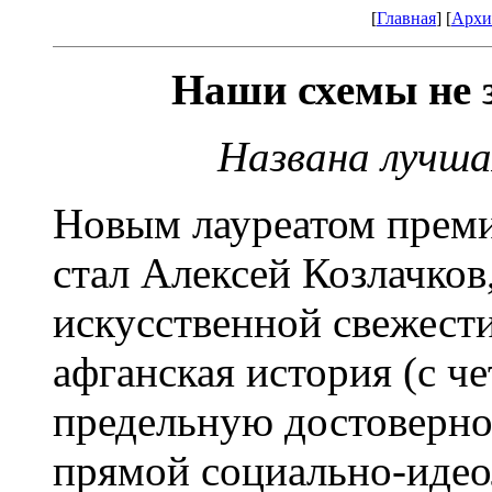
[
Главная
] [
Архи
Наши схемы не 
Названа лучша
Новым лауреатом преми
стал Алексей Козлачков
искусственной свежести
афганская история (с ч
предельную достоверн
прямой социально-иде