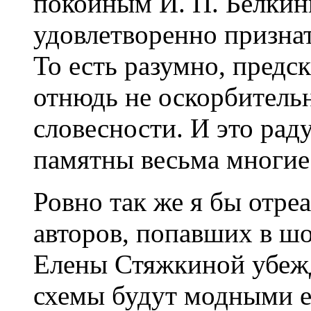
покойным И. П. Белкин
удовлетворенно признат
То есть разумно, предс
отнюдь не оскорбитель
словесности. И это раду
памятны весьма многие
Ровно так же я бы отре
авторов, попавших в шо
Елены Стяжкиной убеж
схемы будут модными е