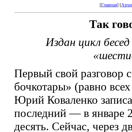
[
Главная
] [
Архи
Так гов
Издан цикл бесе
«шести
Первый свой разговор 
бочкотары» (равно всех
Юрий Коваленко записал
последний — в январе 2
десять. Сейчас, через д