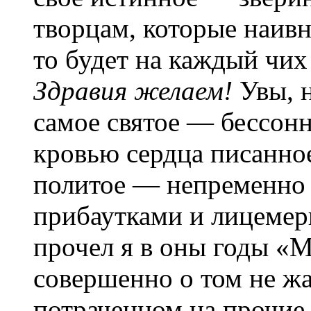
творцам, которые наивно
то будет на каждый чих
Здравия желаем!
Увы, н
самое святое — бессон
кровью сердца писанно
политое — непременно в
прибаутками и лицемер
прочел я в оны годы «
совершенно о том не жа
потраченном на прочие 