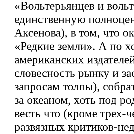
«Вольтерьянцев и вольт
единственную полноцен
Аксенова), в том, что 
«Редкие земли». А по х
американских издателе
словесность рынку и за
запросам толпы), собра
за океаном, хоть под 
весть что (кроме трех-ч
развязных критиков-не