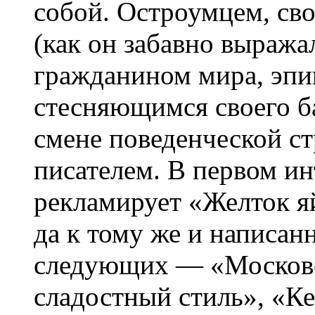
собой. Остроумцем, св
(как он забавно выраж
гражданином мира, эпи
стесняющимся своего б
смене поведенческой ст
писателем. В первом ин
рекламирует «Желток я
да к тому же и написан
следующих — «Московс
сладостный стиль», «Ке