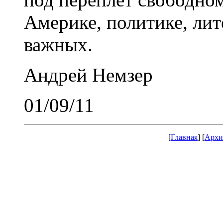
Америке, политике, лит
важных.
Андрей Немзер
01/09/11
[
Главная
] [
Архи