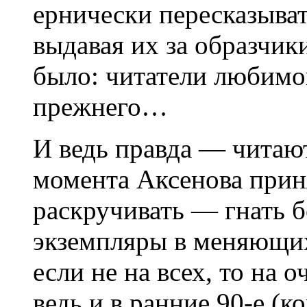
ернически пересказыват
выдавая их за образчи
было: читатели любимо
прежнего…
И ведь правда — читают
момента Аксенова приня
раскручивать — гнать 
экземпляры в меняющих
если не на всех, то на 
ведь и в ранние 90-е (к