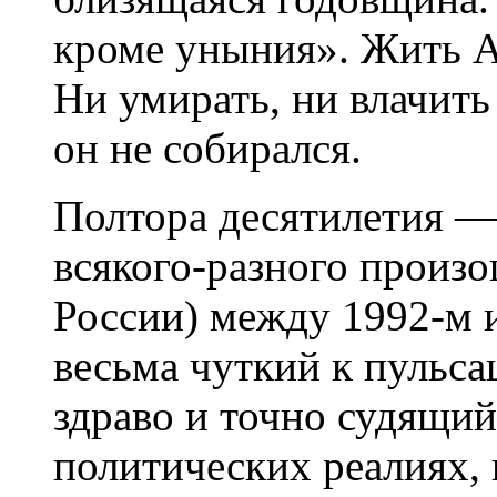
кроме уныния». Жить А
Ни умирать, ни влачить
он не собирался.
Полтора десятилетия —
всякого-разного произо
России) между 1992-м и
весьма чуткий к пульса
здраво и точно судящи
политических реалиях, 