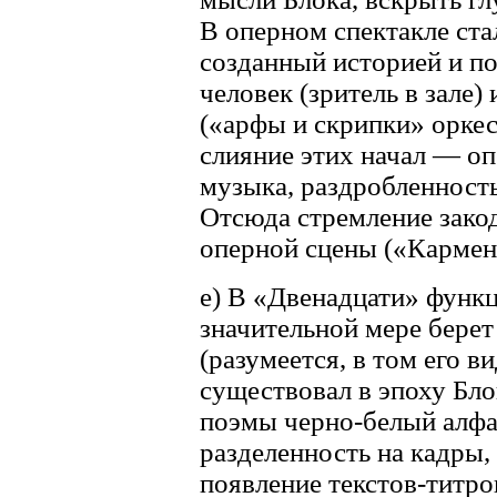
В оперном спектакле ст
созданный историей и п
человек (зритель в зале
(«арфы и скрипки» оркес
слияние этих начал — оп
музыка, раздробленность
Отсюда стремление зако
оперной сцены («Кармен
е) В «Двенадцати» функ
значительной мере берет
(разумеется, в том его в
существовал в эпоху Бло
поэмы черно-белый алфа
разделенность на кадры,
появление текстов-титро