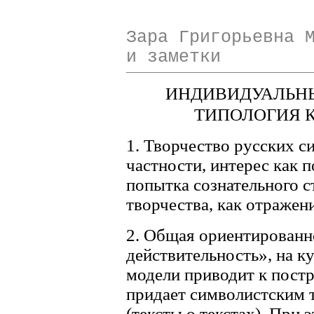
Зара Григорьевна 
и заметки
ИНДИВИДУАЛЬНЫ
ТИПОЛОГИЯ 
1. Творчество русских с
частности, интерес как 
попытка сознательного с
творчества, как отражен
2. Общая ориентированн
действительность», на к
модели приводит к пост
придает символистским т
(тексты о текстах). При