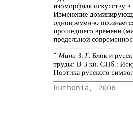
изоморфная искусству в 
Изменение доминирующи
одновременно осознается
прошедшего времени (ми
предельной современнос
*
Минц З. Г.
Блок и русс
труды: В 3 кн. СПб.: Иск
Поэтика русского символ
Ruthenia, 2006