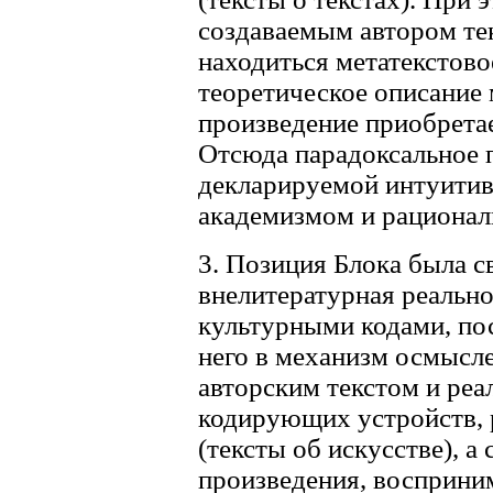
создаваемым автором те
находиться метатекстово
теоретическое описание 
произведение приобретае
Отсюда парадоксальное 
декларируемой интуитив
академизмом и рационал
3. Позиция Блока была с
внелитературная реально
культурными кодами, по
него в механизм осмысл
авторским текстом и реа
кодирующих устройств, 
(тексты об искусстве), 
произведения, восприни