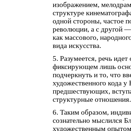
изображением, мелодрама
структуре кинематографа
одной стороны, частое п
революции, а с другой 
как массового, народног
вида искусства.
5. Разумеется, речь идет
фиксирующем лишь осно
подчеркнуть и то, что вв
художественного кода у 
предшествующих, вступа
структурные отношения.
6. Таким образом, индив
сознательно мыслился Б
художественным опытом 