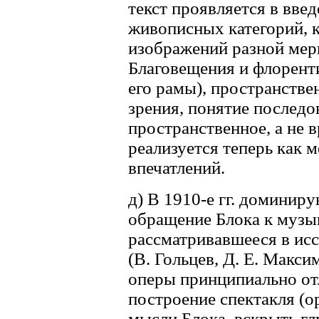
текст проявляется в вве
живописных категорий, 
изображений разной мер
Благовещения и флоренти
его рамы), пространстве
зрения, понятие последов
пространственное, а не 
реализуется теперь как 
впечатлений.
д) В 1910-е гг. доминир
обращение Блока к музы
рассматривавшееся в исс
(В. Гольцев, Д. Е. Макси
оперы принципиально от
построение спектакля (ор
мысли Блока, вскрыть г