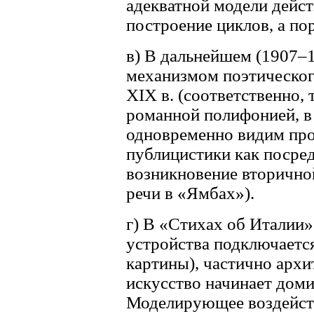
адекватной модели дейст
построение циклов, а по
в) В дальнейшем (1907–
механизмом поэтического
XIX в. (соответственно,
романной полифонией, в
одновременно видим про
публицистики как посре
возникновение вторично
речи в «Ямбах»).
г) В «Стихах об Италии»
устройства подключаетс
картины), частично арх
искусство начинает доми
Моделирующее воздейст