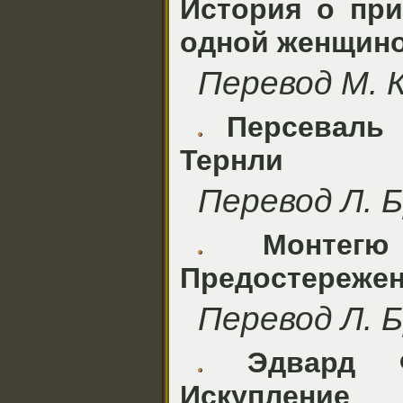
История о при
одной женщин
Перевод М. 
Персеваль 
Тернли
Перевод Л. 
Монтег
Предостереже
Перевод Л. 
Эдвард 
Искупление