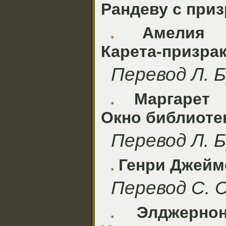
Рандеву с при
Амелия 
Карета-призра
Перевод Л. 
Маргарет 
Окно библиоте
Перевод Л. 
Генри Джейм
Перевод С. 
Элджерно