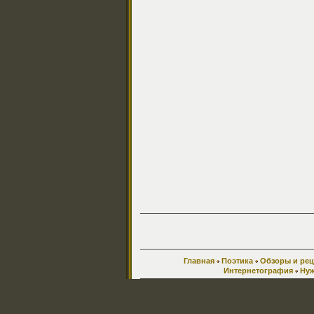
Главная
Поэтика
Обзоры и ре
Интернетография
Нуж