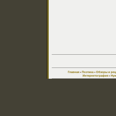
Главная
Поэтика
Обзоры и ре
Интернетография
Нуж