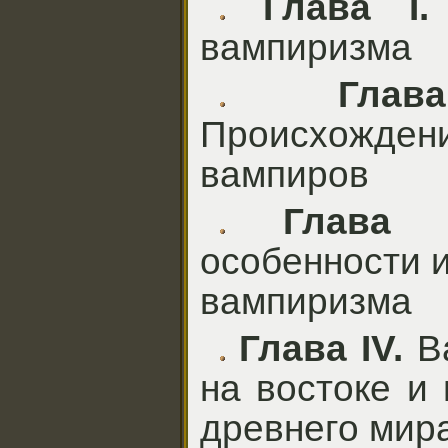
Глава I.
вампиризма
Глава
Происхожден
вампиров
Глава II
особенности и
вампиризма
Глава IV.
Ва
на востоке и
древнего мир