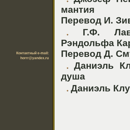
мантия
Перевод И. Зи
Г.Ф. Лавк
Рэндольфа Ка
Перевод Д. С
Контактный e-mail:
horrr@yandex.ru
Даниэль Кл
душа
Даниэль Клу