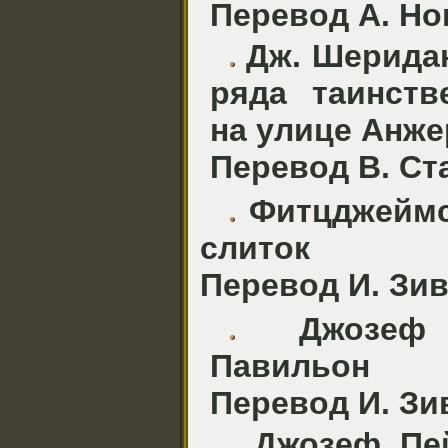
Перевод А. Но
Дж. Шеридан
ряда таинств
на улице Анже
Перевод В. С
Фитцджеймс
слиток
Перевод И. Зи
Джозеф 
Павильон
Перевод И. Зи
Джозеф Пей