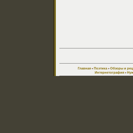
Главная
Поэтика
Обзоры и ре
Интернетография
Нуж