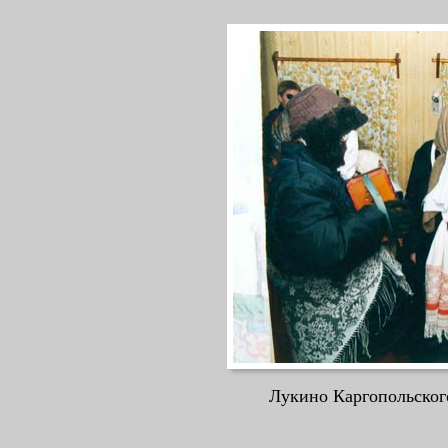
Лукино
Каргопольского