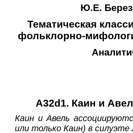
Ю.Е. Берез
Тематическая класс
фольклорно-мифологи
Аналити
A32d1. Каин и Авель 
Каин и Авель ассоциируютс
или только Каин) в силуэте