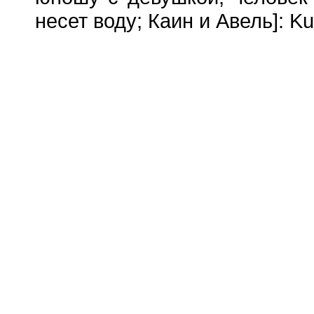
несет воду; Каин и Авель]: Ku