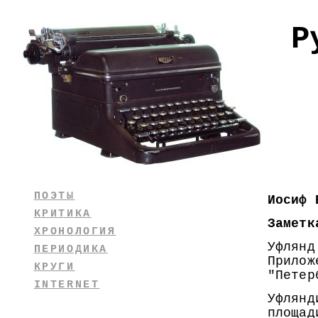
Р
ПОЭТЫ
Иосиф 
КРИТИКА
Заметк
ХРОНОЛОГИЯ
Уфлянд
ПЕРИОДИКА
Прилож
КРУГИ
"Петер
INTERNET
Уфлянд
площад