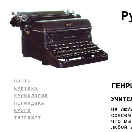
Р
ПОЭТЫ
ГЕНР
КРИТИКА
ХРОНОЛОГИЯ
УЧИТЕ
ПЕРИОДИКА
Не люб
КРУГИ
совсем
INTERNET
что мы
любой 