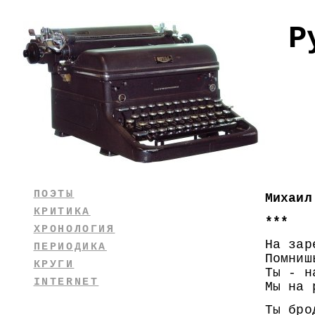
Р
ПОЭТЫ
Михаил
КРИТИКА
***
ХРОНОЛОГИЯ
На зар
ПЕРИОДИКА
Помниш
КРУГИ
Ты - н
INTERNET
Мы на 
Ты бро