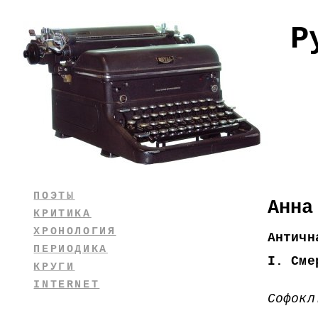
Р
ПОЭТЫ
Анна
КРИТИКА
ХРОНОЛОГИЯ
Античн
ПЕРИОДИКА
I. Сме
КРУГИ
Тог
INTERNET
Софокл